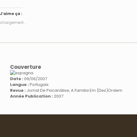
J’aime ça :
chargement…
Couverture
Date :
09/06/2007
Langue :
Portugais
Revue :
Jornal De Psicanálise, A Familia Em (des)ordem
Année Publication :
2007