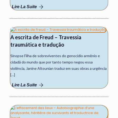
Lire La Suite
A escrita de Freud – Travessia
traumática e tradução
Sinopse Filha de sobreviventes do genocídio armênio e
cidadã do mundo que por tanto tempo negou essa
violência, Janine Altounian traduz em suas obras a urgência
[…]
Lire La Suite