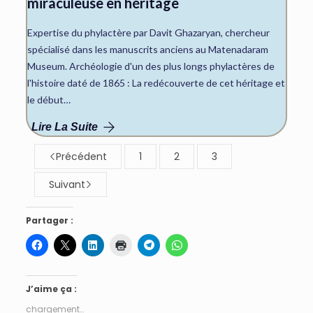
miraculeuse en héritage
Expertise du phylactère par Davit Ghazaryan, chercheur
spécialisé dans les manuscrits anciens au Matenadaram
Museum. Archéologie d'un des plus longs phylactères de
l'histoire daté de 1865 : La redécouverte de cet héritage et
le début…
Lire La Suite
Précédent
1
2
3
Suivant
Partager :
J’aime ça :
chargement…