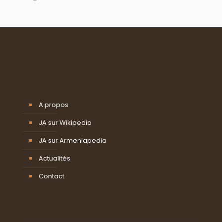
A propos
JA sur Wikipedia
JA sur Armeniapedia
Actualités
Contact