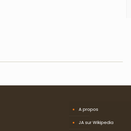
A propos
JA sur Wikipedia