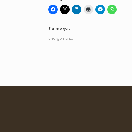
J’aime ça :
chargement…