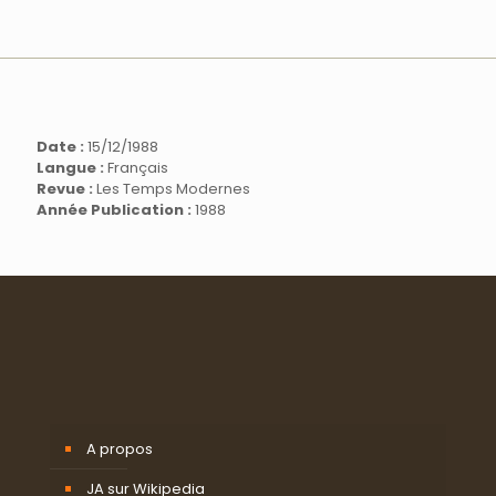
Date :
15/12/1988
Langue :
Français
Revue :
Les Temps Modernes
Année Publication :
1988
A propos
JA sur Wikipedia