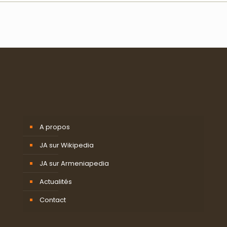
A propos
JA sur Wikipedia
JA sur Armeniapedia
Actualités
Contact