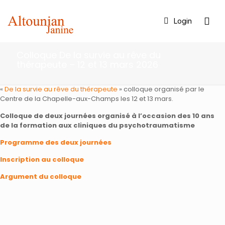
Login
Colloque De la survie au rêve du
thérapeute – 12 et 13 mars 2026
«
De la survie au rêve du thérapeute
» colloque organisé par le
Centre de la Chapelle-aux-Champs les 12 et 13 mars.
Colloque de deux journées organisé à l’occasion des 10 ans
de la formation aux cliniques du psychotraumatisme
Programme des deux journées
Inscription au colloque
Argument du colloque