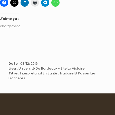
J’aime ça :
chargement…
Date :
08/12/2016
Lieu :
Université De Bordeaux - Site La Victoire
Titre :
Interprétariat En Santé : Traduire Et Passer Les
Frontières