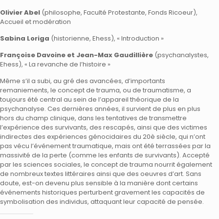
Olivier Abel
(philosophe, Faculté Protestante, Fonds Ricoeur),
Accueil et modération
Sabina Loriga
(historienne, Ehess), « Introduction »
Françoise Davoine et Jean-Max Gaudillière
(psychanalystes,
Ehess), « La revanche de l’histoire »
Même s’il a subi, au gré des avancées, d’importants
remaniements, le concept de trauma, ou de traumatisme, a
toujours été central au sein de l’appareil théorique de la
psychanalyse. Ces dernières années, il survient de plus en plus
hors du champ clinique, dans les tentatives de transmettre
l’expérience des survivants, des rescapés, ainsi que des victimes
indirectes des expériences génocidaires du 20è siècle, qui n’ont
pas vécu l’événement traumatique, mais ont été terrassées par la
massivité de la perte (comme les enfants de survivants). Accepté
par les sciences sociales, le concept de trauma nourrit également
de nombreux textes littéraires ainsi que des oeuvres d’art. Sans
doute, est-on devenu plus sensible à la manière dont certains
événements historiques perturbent gravement les capacités de
symbolisation des individus, attaquant leur capacité de pensée.