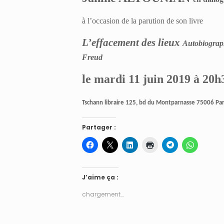
à l’occasion de la parution de son livre
L’effacement des lieux
Autobiographi
Freud
le mardi 11 juin 2019 à 20h
Tschann libraire 125, bd du Montparnasse 75006 Pa
Partager :
J’aime ça :
chargement…