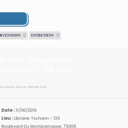
ERVENTIONS
ENTRETIENS
ibraire organisent
l’occasion de son
’occasion de son dernier livre
Date :
11/06/2019
Lieu :
Librairie Tschann - 125
Boulevard Du Montparnasse, 75006