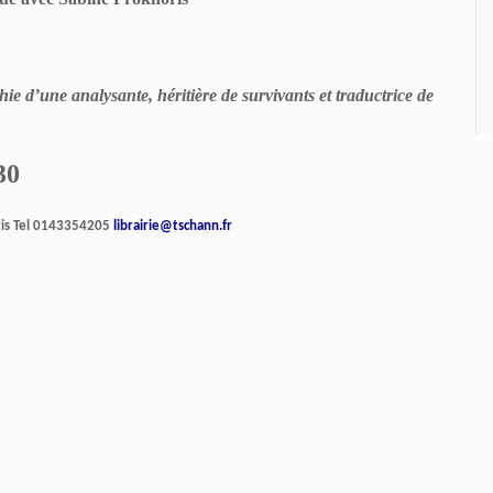
e d’une analysante, héritière de survivants et traductrice de
30
ris Tel 0143354205
librairie@tschann.fr