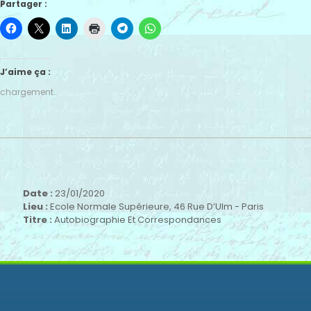
Partager :
J’aime ça :
chargement…
Date :
23/01/2020
Lieu :
Ecole Normale Supérieure, 46 Rue D’Ulm - Paris
Titre :
Autobiographie Et Correspondances