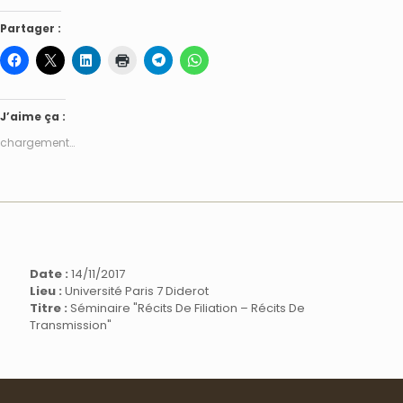
Partager :
J’aime ça :
chargement…
Date :
14/11/2017
Lieu :
Université Paris 7 Diderot
Titre :
Séminaire "Récits De Filiation – Récits De
Transmission"