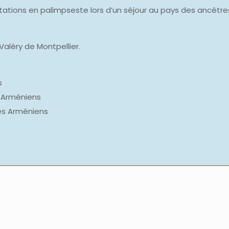
tations en palimpseste lors d’un séjour au pays des ancêtre
 Valéry de Montpellier.
s
s Arméniens
es Arméniens