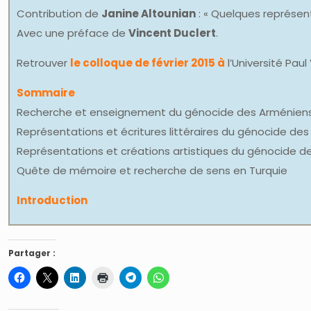
Contribution de
Janine Altounian
: « Quelques représen
Avec une préface de
Vincent Duclert
.
Retrouver
le colloque de février 2015 à
l’Université Paul
Sommaire
Recherche et enseignement du génocide des Arménien
Représentations et écritures littéraires du génocide de
Représentations et créations artistiques du génocide d
Quête de mémoire et recherche de sens en Turquie
Introduction
Partager :