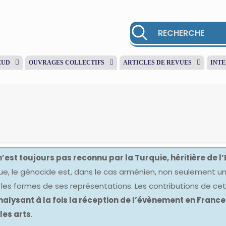
EUD
OUVRAGES COLLECTIFS
ARTICLES DE REVUES
INT
’est toujours pas reconnu par la Turquie, héritière de l
ique, le génocide est, dans le cas arménien, non seulement u
ur les formes de ses représentations. Les contributions de cet
nalysant à la fois la réception de l’évènement en France 
les arts
.