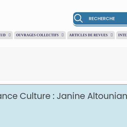
EUD
OUVRAGES COLLECTIFS
ARTICLES DE REVUES
INT
nce Culture : Janine Altounian