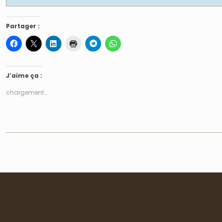
Partager :
J’aime ça :
chargement…