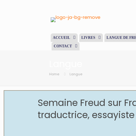
ACCUEIL
LIVRES
LANGUE DE FR
CONTACT
Langue
Home
Langue
Semaine Freud sur Fra
traductrice, essayiste