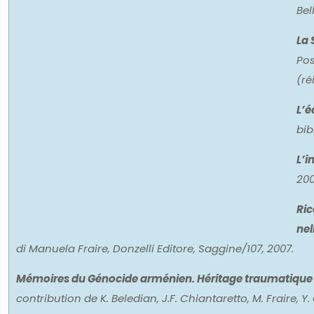
Bel
La 
Pos
(ré
L’é
bib
L’i
200
Ric
nel
di Manuela Fraire, Donzelli Editore, Saggine/107, 2007.
Mémoires du Génocide arménien. Héritage traumatique e
contribution de K. Beledian, J.F. Chiantaretto, M. Fraire, Y