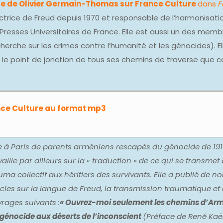
tée de
Olivier Germain-Thomas sur
France Culture
dans
F
ctrice de Freud depuis 1970 et responsable de l’harmonisati
Presses Universitaires de France. Elle est aussi un des memb
herche sur les crimes contre l’humanité et les génocides). El
ive le point de jonction de tous ses chemins de traverse que 
ance Culture au format mp3
 à Paris de parents arméniens rescapés du génocide de 1915
vaille par ailleurs sur la « traduction » de ce qui se transmet
uma collectif aux héritiers des survivants. Elle a publié de 
icles sur la langue de Freud, la transmission traumatique et 
rages suivants :
« Ouvrez-moi seulement les chemins d’Arm
génocide aux déserts de l’inconscient
(Préface de René Kaës