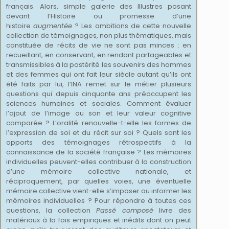
français. Alors, simple galerie des Illustres posant
devant l’Histoire ou promesse d’une
histoire
augmentée
? Les ambitions de cette nouvelle
collection de témoignages, non plus thématiques, mais
constituée de récits de vie ne sont pas minces : en
recueillant, en conservant, en rendant partageables et
transmissibles à la postérité les souvenirs des hommes
et des femmes qui ont fait leur siècle autant qu’ils ont
été faits par lui, l’INA remet sur le métier plusieurs
questions qui depuis cinquante ans préoccupent les
sciences humaines et sociales. Comment évaluer
l’ajout de l’image au son et leur valeur cognitive
comparée ? L’oralité renouvelle-t-elle les formes de
l’expression de soi et du récit sur soi ? Quels sont les
apports des témoignages rétrospectifs à la
connaissance de la société française ? Les mémoires
individuelles peuvent-elles contribuer à la construction
d’une mémoire collective nationale, et
réciproquement, par quelles voies, une éventuelle
mémoire collective vient-elle s’imposer ou informer les
mémoires individuelles ? Pour répondre à toutes ces
questions, la collection
Passé composé
livre des
matériaux à la fois empiriques et inédits dont on peut