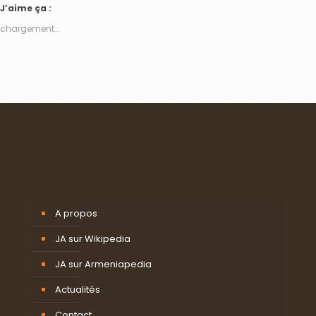
J’aime ça :
chargement…
A propos
JA sur Wikipedia
JA sur Armeniapedia
Actualités
Contact