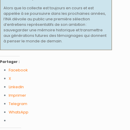
Alors que la collecte est toujours en cours et est
appelée à se poursuivre dans les prochaines années,
l’INA dévoile au public une première sélection
d’entretiens représentatifs de son ambition :
sauvegarder une mémoire historique et transmettre
aux générations futures des témoignages qui donnent
à penser le monde de demain.
Partager :
Facebook
X
LinkedIn
Imprimer
Telegram
WhatsApp