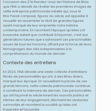
l’occasion des 27e Rendez-vous de l’Histoire de Blois
que l’INA a décidé de révéler les premières images de
cette entreprise patrimoniale inédite qui, sous le
titre
Passé composé, figures du siècle
, est appelée à
recueillir et rassembler le récit de grandes figures
ayant marqué de leur empreinte notre histoire
contemporaine. En racontant l’époque qu’elles ont
traversée autant que contribué à façonner, c’est aux
générations futures que s’adressent ces personnalités
issues de tous les horizons, offrant par la force de leurs
témoignages des clés indispensables à la
compréhension du monde de demain.
Contexte des entretiens
En 2024, l’INA dévoile une vaste collecte d’entretiens
filmés de personnalités qui ont, à des titres divers,
marqué leur époque. En recueillant la parole de ces
grands témoins, cette collecte patrimoniale contribue
à construire la mémoire de demain. Ces personnalités
qui ont façonné le siècle livrent les ressorts publics et
intimes de leur engagement, décrivent les obstacles
surmontés et racontent la société qu’elles ont
traversée et façonnée.