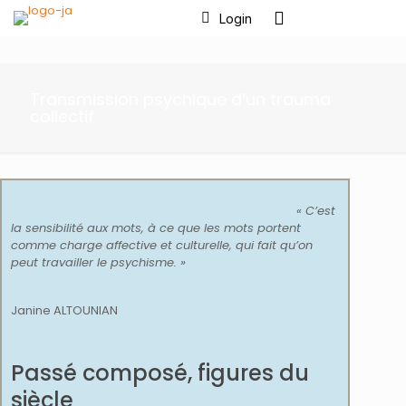
Login
Transmission psychique d’un trauma
collectif
« C’est
la sensibilité aux mots, à ce que les mots portent
comme charge affective et culturelle, qui fait qu’on
peut travailler le psychisme. »
Janine ALTOUNIAN
Passé composé, figures du
siècle