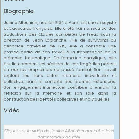
Biographie
Janine Altounian, née en 1934 à Paris, est une essayiste
et traductrice française. Elle a été harmonisatrice des
traductions des
Œuvres complètes
de Freud sous la
direction de Jean Laplanche. Fille de survivants du
génocide arménien de 1915, elle a consacré une
grande partie de son travail à la transmission de la
mémoire traumatique. De formation analytique, elle
étudie comment les héritiers de ces tragédies portent
en eux les empreintes du passé familial. Son travail
explore les liens entre mémoire individuelle et
collective, dans le contexte des drames historiques.
Son engagement intellectuel contribue à enrichir la
réflexion sur la mémoire et son rôle dans la
construction des identités collectives et individuelles.
Vidéo
Cliquez sur la vidéo de Janine Altounian aux entretiens
patrimoniaux de l’INA