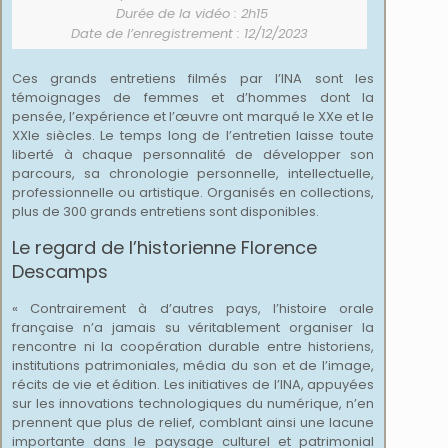
Durée de la vidéo : 2h15
Date de l’enregistrement : 12/12/2023
Ces grands entretiens filmés par l’INA sont les
témoignages de femmes et d’hommes dont la
pensée, l’expérience et l’œuvre ont marqué le XXe et le
XXIe siècles. Le temps long de l’entretien laisse toute
liberté à chaque personnalité de développer son
parcours, sa chronologie personnelle, intellectuelle,
professionnelle ou artistique. Organisés en collections,
plus de 300 grands entretiens sont disponibles.
Le regard de l’historienne Florence
Descamps
« Contrairement à d’autres pays, l’histoire orale
française n’a jamais su véritablement organiser la
rencontre ni la coopération durable entre historiens,
institutions patrimoniales, média du son et de l’image,
récits de vie et édition. Les initiatives de l’INA, appuyées
sur les innovations technologiques du numérique, n’en
prennent que plus de relief, comblant ainsi une lacune
importante dans le paysage culturel et patrimonial