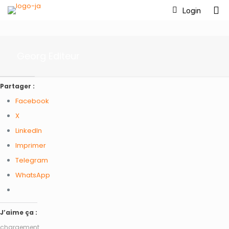
Login
Georg Editeur
Partager :
Facebook
X
LinkedIn
Imprimer
Telegram
WhatsApp
J’aime ça :
chargement…