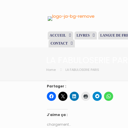
ACCUEIL
LIVRES
LANGUE DE FR
CONTACT
LA FABULOSERIE PAR
Home
LA FABULOSERIE PARIS
Partager :
J’aime ça :
chargement…