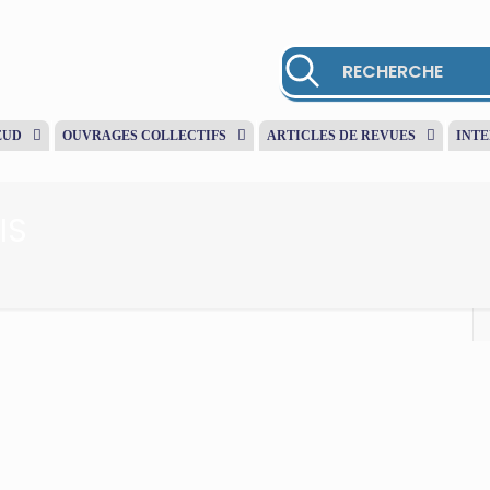
EUD
OUVRAGES COLLECTIFS
ARTICLES DE REVUES
INT
IS