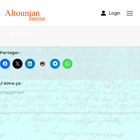
Login
In Press
Partager :
J’aime ça :
chargement…