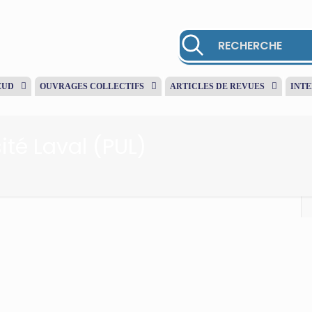
EUD
OUVRAGES COLLECTIFS
ARTICLES DE REVUES
INT
ité Laval (PUL)