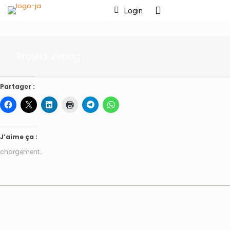
Login
Projekt Verlag
Partager :
J’aime ça :
chargement…