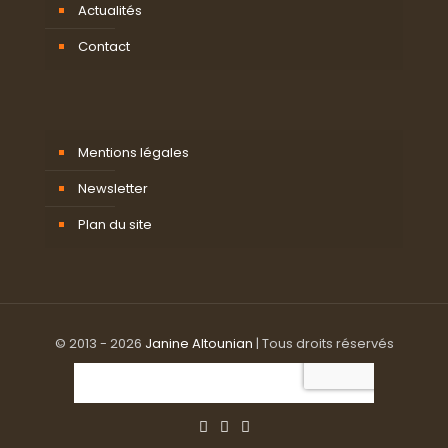
Actualités
Contact
Mentions légales
Newsletter
Plan du site
© 2013 - 2026
Janine Altounian
| Tous droits réservés