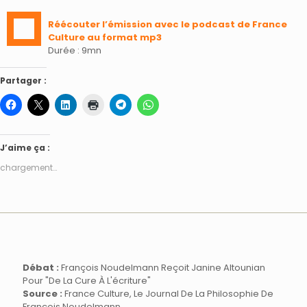
Réécouter l’émission avec le podcast de France
Culture au format mp3
Durée : 9mn
Partager :
J’aime ça :
chargement…
Débat :
François Noudelmann Reçoit Janine Altounian
Pour "De La Cure À L'écriture"
Source :
France Culture, Le Journal De La Philosophie De
François Noudelmann