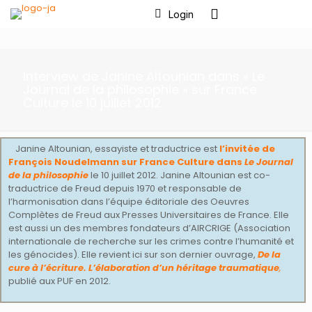
Login
Interview de Janine Altounian dans « Le
Journal de la philosophie » sur France
Culture le 10 juillet 2012
Janine Altounian, essayiste et traductrice est
l’invitée de
François Noudelmann sur France Culture dans
Le Journal
de la philosophie
le 10 juillet 2012. Janine Altounian est co-
traductrice de Freud depuis 1970 et responsable de
l’harmonisation dans l’équipe éditoriale des Oeuvres
Complètes de Freud aux Presses Universitaires de France. Elle
est aussi un des membres fondateurs d’AIRCRIGE (Association
internationale de recherche sur les crimes contre l’humanité et
les génocides). Elle revient ici sur son dernier ouvrage,
De la
cure à l’écriture. L’élaboration d’un héritage traumatique
,
publié aux PUF en 2012.