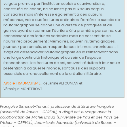
vulgate promue par l’institution scolaire et universitaire,
constituée en canon, ne se limite pas aux seuls corpus
consacrés mais s’intéresse également à des auteurs
méconnus, voire aux écritures ordinaires. Derrière le succès de
l’autobiographie se cache une diversité de pratiques et de
genres ayant en commun l’écriture à la première personne, qui
connaissent des fortunes variables mais ne cessent de se
nourrir réciproquement : Mémoires, souvenirs, témoignages,
journaux personnels, correspondances intimes, chroniques… Il
s’agit de désenclaver l’autobiographie en la réinscrivant dans
une large continuité historique et au sein de l’espace
francophone ; les écritures de soi, souvent réduites à leur seule
prétention à calquer le monde, sont aussi des supports
essentiels au renouvellement de la création littéraire.
Article
TRAUMATISME,
de
Janine ALTOUNIAN et
Véronique
MONTERONT
Françoise Simonet-Tenant, professeur de littérature française
(université de Rouen – CÉRÉdI), a dirigé cet ouvrage avec la
collaboration de Michel Braud (université de Pau et des Pays de
l’Adour – CRPHLL), Jean-Louis Jeannelle (université de Rouen –