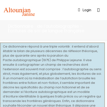
Login
Dictionnaire de l’autobiographie –
Écritures de soi de langue française
Ce dictionnaire répond à une triple volonté : il entend d’abord
établir le bilan de plusieurs décennies de réflexion théorique,
plus de quarante ans après la parution du
Pacte
autobiographique
(1975) de Philippe Lejeune. Il vise
ensuite à cartographier un champ de recherches dont
l’extension est souvent mal comprise : l’autobiographie au sens
strict, mais également, et plus globalement, les écritures de soi.
À un moment où la médiatisation de l’autofiction brouille les
frontières entre fiction et non-fiction, il semble important de
décrire les spécificités du champ non fictionnel et de se
demander si l’écriture autobiographique est un modèle
d’écriture identifiable à quelques traits précis ou un registre qui
transcende les frontières génériques. Enfin, ce dictionnaire
souhaite féconder un nouvel élan théorique. Il dépasse une