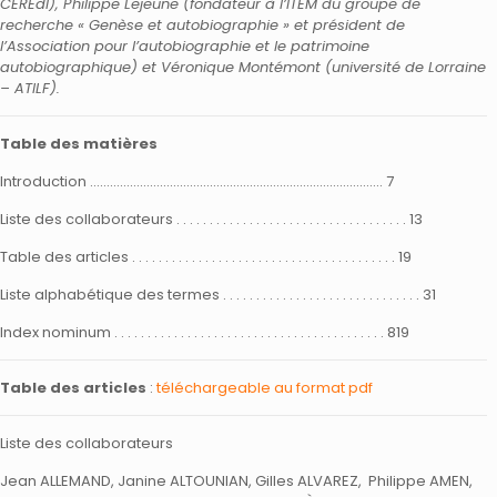
CÉRÉdI), Philippe Lejeune (fondateur à l’ITEM du groupe de
recherche « Genèse et autobiographie » et président de
l’Association pour l’autobiographie et le patrimoine
autobiographique) et Véronique Montémont (université de Lorraine
– ATILF).
Table des matières
Introduction ……………………………………………………………………………. 7
Liste des collaborateurs . . . . . . . . . . . . . . . . . . . . . . . . . . . . . . . . . . . 13
Table des articles . . . . . . . . . . . . . . . . . . . . . . . . . . . . . . . . . . . . . . . . 19
Liste alphabétique des termes . . . . . . . . . . . . . . . . . . . . . . . . . . . . . . 31
Index nominum . . . . . . . . . . . . . . . . . . . . . . . . . . . . . . . . . . . . . . . . . 819
Table des articles
:
téléchargeable au format pdf
Liste des collaborateurs
Jean ALLEMAND, Janine ALTOUNIAN, Gilles ALVAREZ, Philippe AMEN,