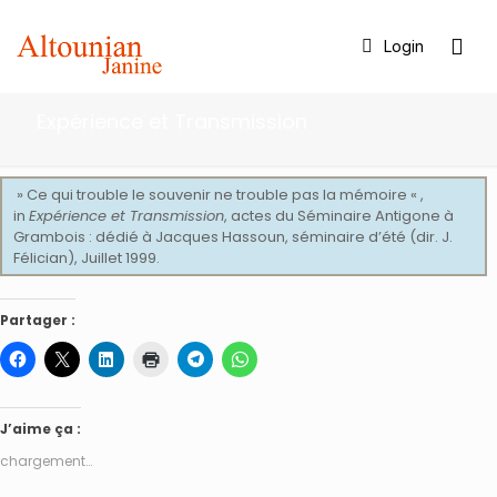
Login
Expérience et Transmission
» Ce qui trouble le souvenir ne trouble pas la mémoire « ,
in
Expérience et Transmission
, actes du Séminaire Antigone à
Grambois : dédié à Jacques Hassoun, séminaire d’été (dir. J.
Félician), Juillet 1999.
Partager :
J’aime ça :
chargement…