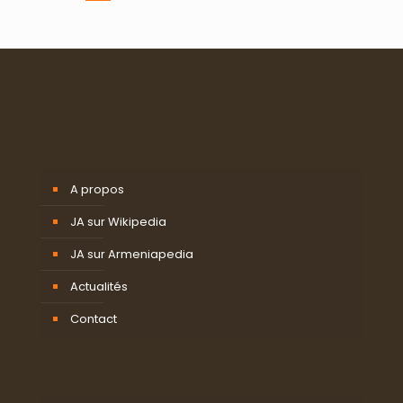
A propos
JA sur Wikipedia
JA sur Armeniapedia
Actualités
Contact