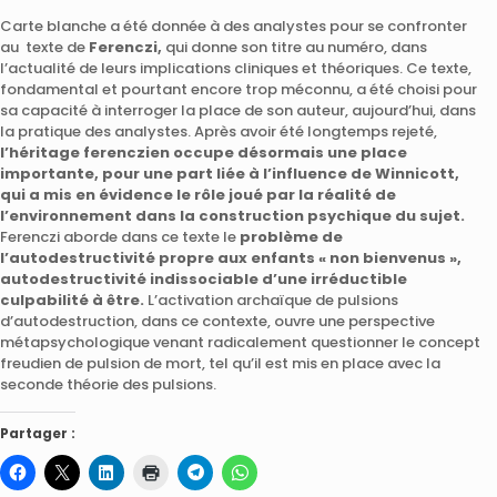
Carte blanche a été donnée à des analystes pour se confronter
au texte de
Ferenczi,
qui donne son titre au numéro, dans
l’actualité de leurs implications cliniques et théoriques. Ce texte,
fondamental et pourtant encore trop méconnu, a été choisi pour
sa capacité à interroger la place de son auteur, aujourd’hui, dans
la pratique des analystes. Après avoir été longtemps rejeté,
l’héritage ferenczien occupe désormais une place
importante, pour une part liée à l’influence de Winnicott,
qui a mis en évidence le rôle joué par la réalité de
l’environnement dans la construction psychique du sujet.
Ferenczi aborde dans ce texte le
problème de
l’autodestructivité propre aux enfants « non bienvenus »,
autodestructivité indissociable d’une irréductible
culpabilité à être.
L’activation archaïque de pulsions
d’autodestruction, dans ce contexte, ouvre une perspective
métapsychologique venant radicalement questionner le concept
freudien de pulsion de mort, tel qu’il est mis en place avec la
seconde théorie des pulsions.
Partager :