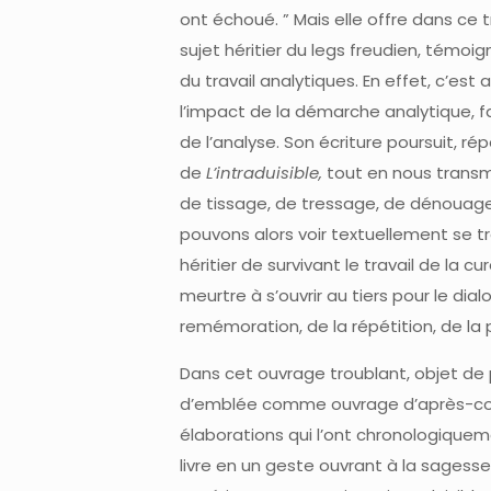
ont échoué. ” Mais elle offre dans ce
sujet héritier du legs freudien, témoi
du travail analytiques. En effet, c’es
l’impact de la démarche analytique, fa
de l’analyse. Son écriture poursuit, rép
de
L’intraduisible,
tout en nous tran
de tissage, de tressage, de dénouage,
pouvons alors voir textuellement se t
héritier de survivant le travail de la c
meurtre à s’ouvrir au tiers pour le dial
remémoration, de la répétition, de la 
Dans cet ouvrage troublant, objet de 
d’emblée comme ouvrage d’après-cou
élaborations qui l’ont chronologiqueme
livre en un geste ouvrant à la sagesse