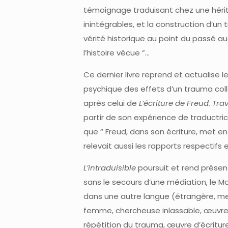
témoignage traduisant chez une hériti
inintégrables, et la construction d’un 
vérité historique au point du passé a
l’histoire vécue ”…
Ce dernier livre reprend et actualise 
psychique des effets d’un trauma collect
après celui de
L’écriture de Freud. Tr
partir de son expérience de traductri
que “ Freud, dans son écriture, met en
relevait aussi les rapports respectifs
L’intraduisible
poursuit et rend présent
sans le secours d’une médiation, le Mo
dans une autre langue (étrangère, meurt
femme, chercheuse inlassable, œuvre 
répétition du trauma, œuvre d’écriture