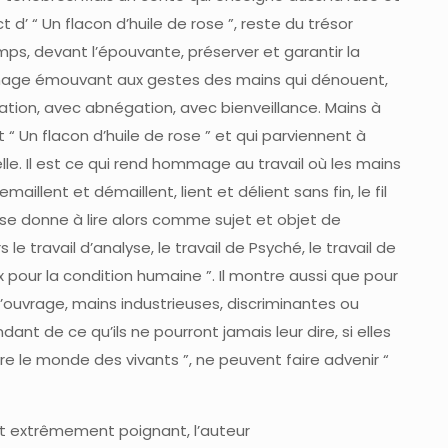
 d’ “ Un flacon d’huile de rose ”, reste du trésor
ps, devant l’épouvante, préserver et garantir la
age émouvant aux gestes des mains qui dénouent,
ation, avec abnégation, avec bienveillance. Mains à
t “ Un flacon d’huile de rose ” et qui parviennent à
elle. Il est ce qui rend hommage au travail où les mains
emaillent et démaillent, lient et délient sans fin, le fil
se donne à lire alors comme sujet et objet de
e travail d’analyse, le travail de Psyché, le travail de
 pour la condition humaine ”. Il montre aussi que pour
l’ouvrage, mains industrieuses, discriminantes ou
ant de ce qu’ils ne pourront jamais leur dire, si elles
e le monde des vivants ”, ne peuvent faire advenir “
 extrêmement poignant, l’auteur