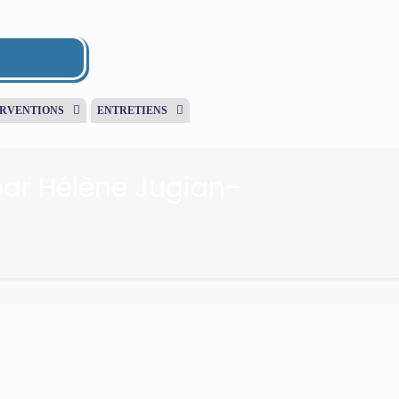
ERVENTIONS
ENTRETIENS
 par Hélène Jugian-