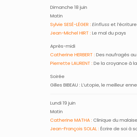
Dimanche 18 juin
Matin
Sylvie SESÉ-LÉGER :
Einfluss
et l’écritur
Jean-Michel HIRT :
Le mal du pays
Après-midi
Catherine HERBERT :
Des naufragés au
Pierrette LAURENT :
De la croyance à la
Soirée
Gilles BIBEAU : L’utopie, le meilleur en
Lundi 19 juin
Matin
Catherine MATHA :
Clinique du malais
Jean-François SOLAL :
Écrire de soi à 