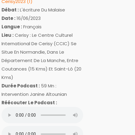
Cerisy2023 (1)
Débat :
L'écriture Du Malaise
Date :
16/06/2023
Langue :
Français
Lieu :
Cerisy : Le Centre Culturel
International De Cerisy (CCIC) Se
Situe En Normandie, Dans Le
Département De La Manche, Entre
Coutances (15 Kms) Et Saint-Lô (20
Kms)
Durée Podcast :
59 Mn :
Intervention Janine Altounian
Réécouter Le Podcast :