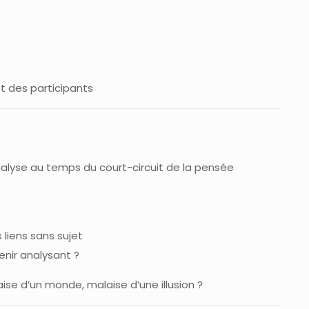
t des participants
alyse au temps du court-circuit de la pensée
 liens sans sujet
ir analysant ?
ise d’un monde, malaise d’une illusion ?