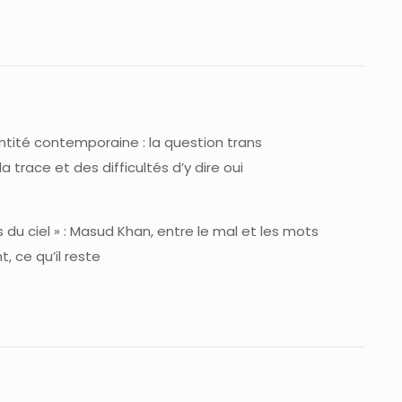
ntité contemporaine : la question trans
a trace et des difficultés d’y dire oui
es du ciel » : Masud Khan, entre le mal et les mots
, ce qu’il reste