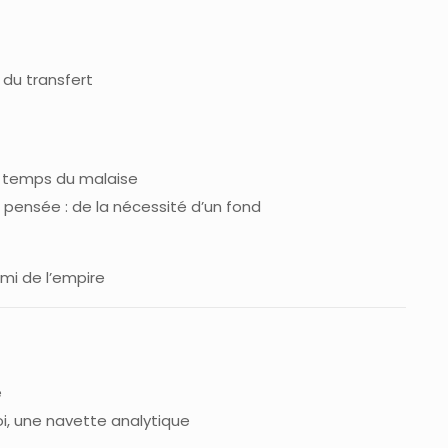
e du transfert
 temps du malaise
 pensée : de la nécessité d’un fond
nemi de l’empire
e
soi, une navette analytique