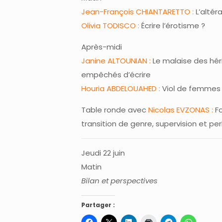
Jean-François CHIANTARETTO :
L’altéra
Olivia TODISCO :
Écrire l’érotisme ?
Après-midi
Janine ALTOUNIAN :
Le malaise des héri
empêchés d’écrire
Houria ABDELOUAHED :
Viol de femmes
Table ronde avec
Nicolas EVZONAS :
Fo
transition de genre, supervision et pe
Jeudi 22 juin
Matin
Bilan et perspectives
Partager :