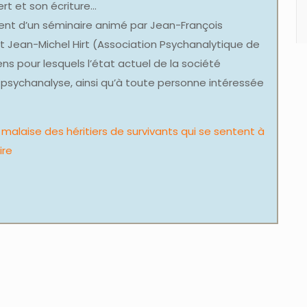
ert et son écriture…
ent d’un séminaire animé par Jean-François
 Jean-Michel Hirt (Association Psychanalytique de
ciens pour lesquels l’état actuel de la société
psychanalyse, ainsi qu’à toute personne intéressée
 malaise des héritiers de survivants qui se sentent à
ire