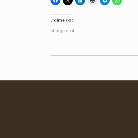
J’aime ça :
chargement…