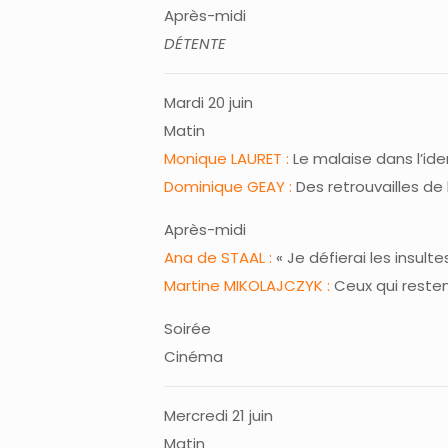
Après-midi
DÉTENTE
Mardi 20 juin
Matin
Monique LAURET :
Le malaise dans l’ide
Dominique GEAY :
Des retrouvailles de l
Après-midi
Ana de STAAL :
« Je défierai les insult
Martine MIKOLAJCZYK :
Ceux qui restent
Soirée
Cinéma
Mercredi 21 juin
Matin