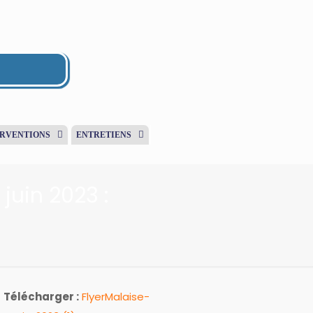
ERVENTIONS
ENTRETIENS
juin 2023 :
Télécharger :
FlyerMalaise-