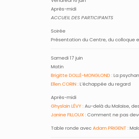
Vendredi 16 juin
Après-midi
ACCUEIL DES PARTICIPANTS
Soirée
Présentation du Centre, du colloque e
Samedi 17 juin
Matin
Brigitte DOLLÉ-MONGLOND :
La psychan
Ellen CORIN :
L’échappée du regard
Après-midi
Ghyslain LÉVY :
Au-delà du Malaise, des
Janine FILLOUX :
Comment ne pas deven
Table ronde avec
Adam PRIGENT :
Mala