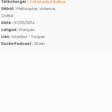
Télécharger :
Coll Istanbul Balibar
Débat :
Philosophie, Violence,
Civilité
Date :
07/05/2014
Langue :
Français
Lieu :
Istanbul - Turquie
Durée Podcast :
30 Mn