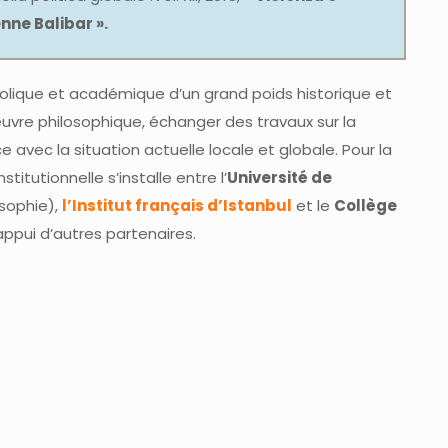
ienne Balibar ».
bolique et académique d’un grand poids historique et
 œuvre philosophique, échanger des travaux sur la
ce avec la situation actuelle locale et globale. Pour la
titutionnelle s’installe entre l’
Université de
sophie),
l’Institut français d’Istanbul
et le
Collège
appui d’autres partenaires.