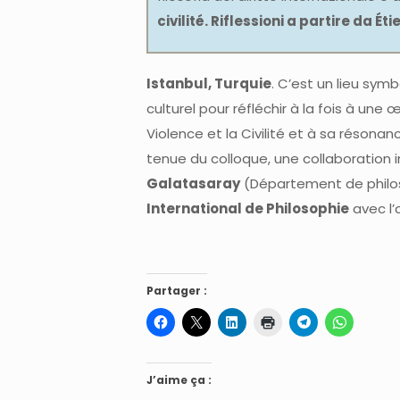
civilité. Riflessioni a partire da Ét
Istanbul, Turquie
. C’est un lieu sym
culturel pour réfléchir à la fois à une
Violence et la Civilité et à sa résonan
tenue du colloque, une collaboration ins
Galatasaray
(Département de philo
International de Philosophie
avec l’
Partager :
J’aime ça :