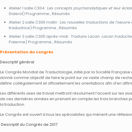
Atelier 1 salle C304 :
Les concepts psychanalytiques et leur éclai
Diderot) Programme , Résumés
Atelier 2 salle C305 matin :
Les nouvelles traductions de l’oeuvre
traductrice) Programme , Résumés
Atelier 3 salle C305 après-midi :
Traduire Lacan. Lacan traducte
Palerme) Programme , Résumés
Présentation du congrès
Descriptif général
Le Congrès Mondial de Traductologie, initié par la Société Française de
donné comme objectif de faire le point sur ce vaste champ de recherc
définir collégialement et officiellement les orientations afin d’en aff
Les différents axes de travail mettront résolument l’accent sur les 
de ces dernières années en prenant en compte les trois branches princi
la traduction.
Le Congrès est ouvert à tous les spécialistes qui mènent une réflexion
Descriptif du Congrès de 2017