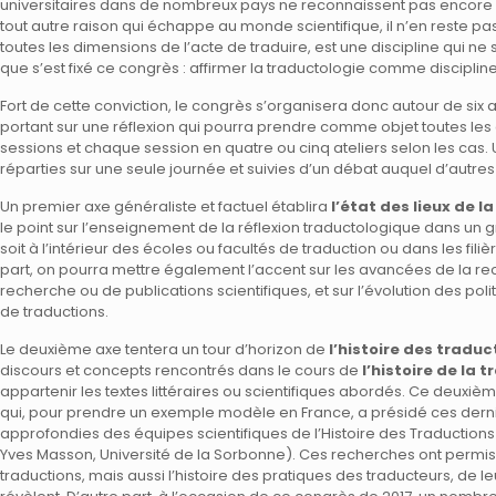
universitaires dans de nombreux pays ne reconnaissent pas encore 
tout autre raison qui échappe au monde scientifique, il n’en reste p
toutes les dimensions de l’acte de traduire, est une discipline qui ne s
que s’est fixé ce congrès : affirmer la traductologie comme discipli
Fort de cette conviction, le congrès s’organisera donc autour de si
portant sur une réflexion qui pourra prendre comme objet toutes le
sessions et chaque session en quatre ou cinq ateliers selon les cas
réparties sur une seule journée et suivies d’un débat auquel d’autres
Un premier axe généraliste et factuel établira
l’état des lieux de l
le point sur l’enseignement de la réflexion traductologique dans un 
soit à l’intérieur des écoles ou facultés de traduction ou dans les fil
part, on pourra mettre également l’accent sur les avancées de la r
recherche ou de publications scientifiques, et sur l’évolution des po
de traductions.
Le deuxième axe tentera un tour d’horizon de
l’histoire des traduc
discours et concepts rencontrés dans le cours de
l’histoire de la 
appartenir les textes littéraires ou scientifiques abordés. Ce deuxiè
qui, pour prendre un exemple modèle en France, a présidé ces der
approfondies des équipes scientifiques de l’Histoire des Traductions
Yves Masson, Université de la Sorbonne). Ces recherches ont permis 
traductions, mais aussi l’histoire des pratiques des traducteurs, de