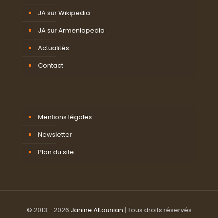
JA sur Wikipedia
JA sur Armeniapedia
Actualités
Contact
Mentions légales
Newsletter
Plan du site
© 2013 - 2026
Janine Altounian
| Tous droits réservés