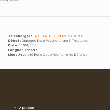
chargement…
Télécharger :
343-344-ALTOUNIAN-MADONIA
Débat :
Dialogue Entre Psychanalyse Et Traduction
Date :
14/04/2017
Langue :
Français
Lieu :
Université Paris Ouest-Nanterre-La Défense
A propos