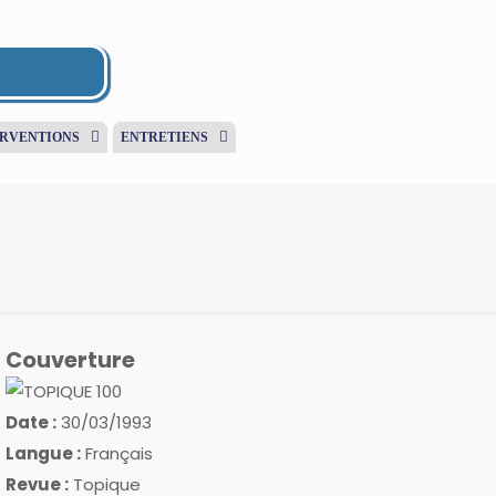
ERVENTIONS
ENTRETIENS
Couverture
Date :
30/03/1993
Langue :
Français
Revue :
Topique