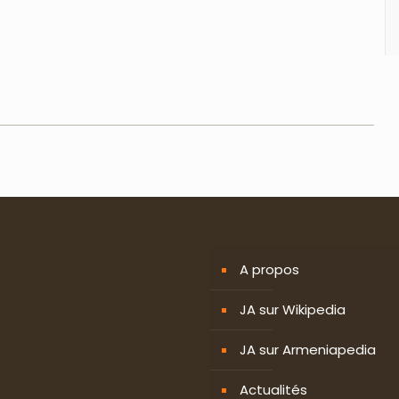
A propos
JA sur Wikipedia
JA sur Armeniapedia
Actualités