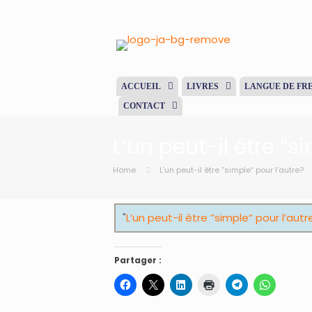
ACCUEIL
LIVRES
LANGUE DE FR
CONTACT
L’un peut-il être ”s
Home
L’un peut-il être ”simple“ pour l’autre?
"
L’un peut-il être ”simple“ pour l’aut
Partager :