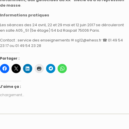
de masse
.
Informations pratiques
Les séances des 24 avril, 22 et 29 mai et 12 juin 2017 se dérouleront
en salle A05_51 (5e étage) 54 bd Raspail 75006 Paris.
Contact : service des enseignements ✉ sg12@ehess.fr ☎ 01 49 54
23 17 ou 01 49 54 23 28
Partager :
J’aime ça :
chargement…