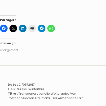
Partager :
J’aime ça :
chargement…
Date :
21/05/2017
Lieu :
Suisse, Winterthur
Titre :
Transgenerationelle Weitergabe Von
Postgenozidalen Traumata „Der Armenische Fall“