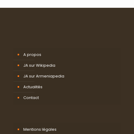
A propos
JA sur Wikipedia
JA sur Armeniapedia
Actualités
Contact
Mentions légales