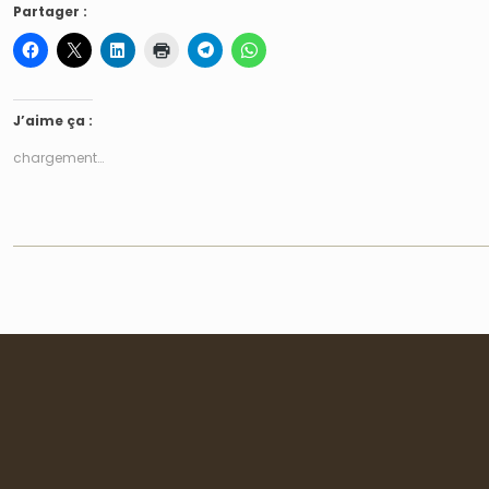
Partager :
J’aime ça :
chargement…