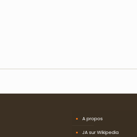
A propos
JA sur Wikipedia