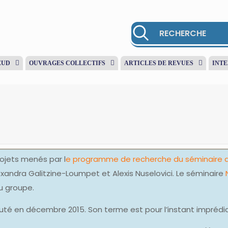
EUD
OUVRAGES COLLECTIFS
ARTICLES DE REVUES
INT
rojets menés par l
e programme de recherche du séminaire 
xandra Galitzine-Loumpet et Alexis Nuselovici. Le séminaire
u groupe.
uté en décembre 2015. Son terme est pour l’instant imprédic