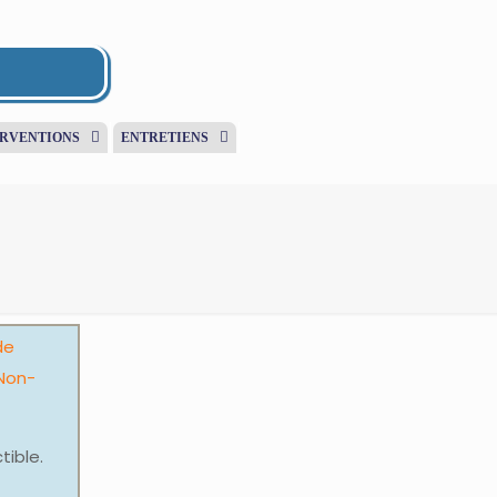
ERVENTIONS
ENTRETIENS
de
Non-
tible.