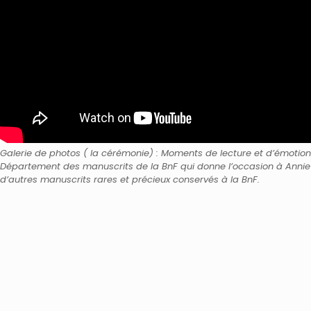
Galerie de photos ( la cérémonie) : Moments de lecture et d’émotion
Département des manuscrits de la BnF qui donne l’occasion à Annie 
d’autres manuscrits rares et précieux conservés à la BnF.