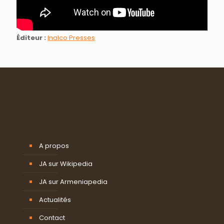
Éditeur :
Inalco Presses
A propos
JA sur Wikipedia
JA sur Armeniapedia
Actualités
Contact