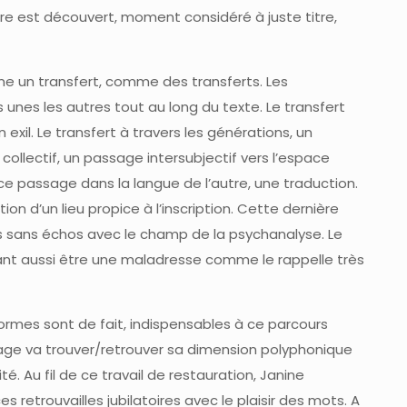
re est découvert, moment considéré à juste titre,
me un transfert, comme des transferts. Les
s unes les autres tout au long du texte. Le transfert
n exil. Le transfert à travers les générations, un
u collectif, un passage intersubjectif vers l’espace
, ce passage dans la langue de l’autre, une traduction.
on d’un lieu propice à l’inscription. Cette dernière
 sans échos avec le champ de la psychanalyse. Le
vant aussi être une maladresse comme le rappelle très
formes sont de fait, indispensables à ce parcours
gage va trouver/retrouver sa dimension polyphonique
té. Au fil de ce travail de restauration, Janine
s retrouvailles jubilatoires avec le plaisir des mots. A