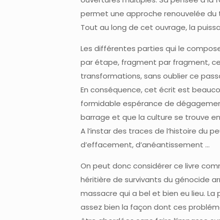
permet une approche renouvelée du trau
Tout au long de cet ouvrage, la puissa
Les différentes parties qui le compose
par étape, fragment par fragment, ce
transformations, sans oublier ce pas
En conséquence, cet écrit est beauco
formidable espérance de dégagement 
barrage et que la culture se trouve e
A l’instar des traces de l‘histoire du 
d’effacement, d’anéantissement …
On peut donc considérer ce livre co
héritière de survivants du génocide 
massacre qui a bel et bien eu lieu. La
assez bien la façon dont ces problé