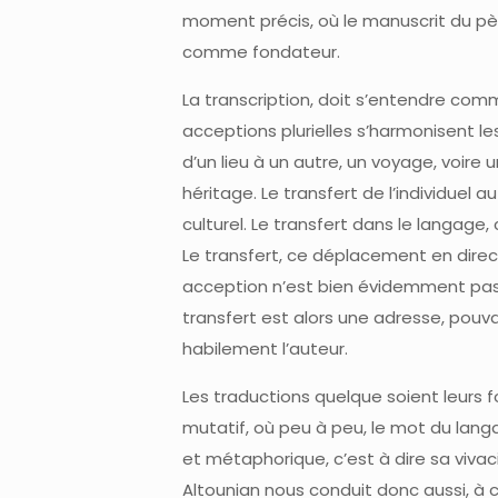
moment précis, où le manuscrit du pè
comme fondateur.
La transcription, doit s’entendre com
acceptions plurielles s’harmonisent le
d’un lieu à un autre, un voyage, voire u
héritage. Le transfert de l’individuel a
culturel. Le transfert dans le langage
Le transfert, ce déplacement en directi
acception n’est bien évidemment pas
transfert est alors une adresse, pou
habilement l’auteur.
Les traductions quelque soient leurs 
mutatif, où peu à peu, le mot du lan
et métaphorique, c’est à dire sa vivaci
Altounian nous conduit donc aussi, à ce