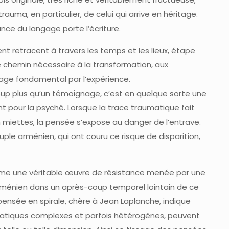
ma, en particulier, de celui qui arrive en héritage.
nce du langage porte l’écriture.
nt retracent à travers les temps et les lieux, étape
 chemin nécessaire à la transformation, aux
sage fondamental par l’expérience.
up plus qu’un témoignage, c’est en quelque sorte une
pour la psyché. Lorsque la trace traumatique fait
n miettes, la pensée s’expose au danger de l’entrave.
peuple arménien, qui ont couru ce risque de disparition,
mme une véritable œuvre de résistance menée par une
arménien dans un après-coup temporel lointain de ce
 pensée en spirale, chère à Jean Laplanche, indique
matiques complexes et parfois hétérogènes, peuvent