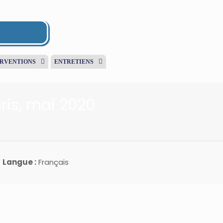
ERVENTIONS
ENTRETIENS
ris, mai 2020
Langue :
Français