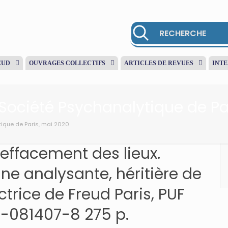
EUD
OUVRAGES COLLECTIFS
ARTICLES DE REVUES
INT
 Société Psychanalytique de Pa
tique de Paris, mai 2020
’effacement des lieux.
ne analysante, héritière de
ctrice de Freud Paris, PUF
3-081407-8 275 p.