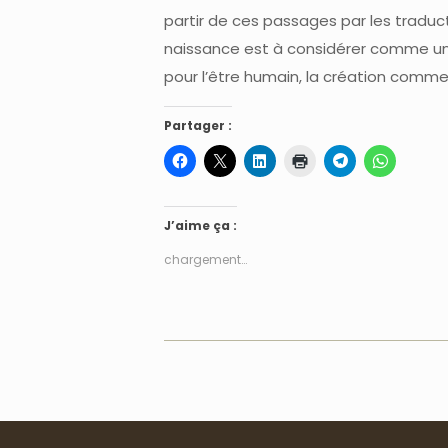
partir de ces passages par les traduc
naissance est à considérer comme un
pour l’être humain, la création comm
Partager :
J’aime ça :
chargement…