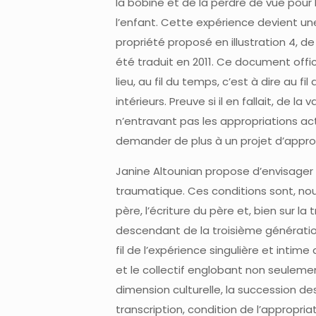
la bobine et de la perdre de vue pour 
l’enfant. Cette expérience devient une
propriété proposé en illustration 4, d
été traduit en 2011. Ce document offic
lieu, au fil du temps, c’est à dire a
intérieurs. Preuve si il en fallait, de l
n’entravant pas les appropriations ac
demander de plus à un projet d’approp
Janine Altounian propose d’envisager t
traumatique. Ces conditions sont, nous
père, l’écriture du père et, bien sur la
descendant de la troisième génératio
fil de l’expérience singulière et intime d
et le collectif englobant non seuleme
dimension culturelle, la succession de
transcription, condition de l’appropri