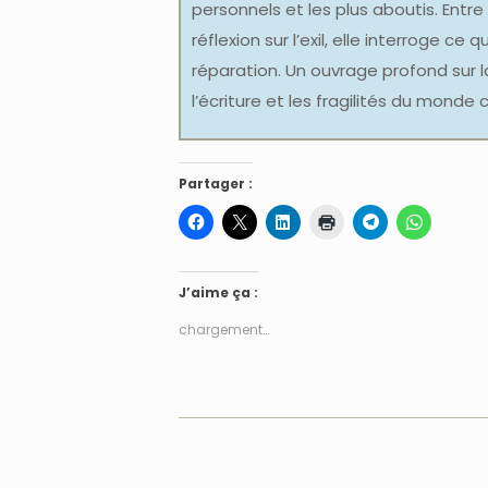
personnels et les plus aboutis. Ent
réflexion sur l’exil, elle interroge c
réparation. Un ouvrage profond sur l
l’écriture et les fragilités du monde
Partager :
J’aime ça :
chargement…