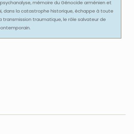
re psychanalyse, mémoire du Génocide arménien et
e qui, dans la catastrophe historique, échappe à toute
a transmission traumatique, le rôle salvateur de
 contemporain.