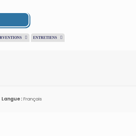
ERVENTIONS
ENTRETIENS
Langue :
Français