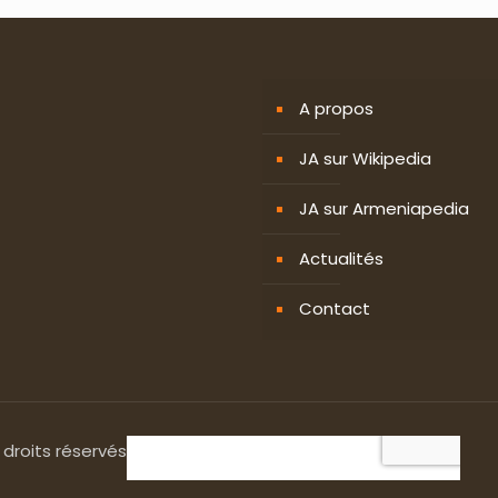
A propos
JA sur Wikipedia
JA sur Armeniapedia
Actualités
Contact
 droits réservés