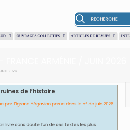
EUD
OUVRAGES COLLECTIFS
ARTICLES DE REVUES
INT
– FRANCE ARMÉNIE / JUIN 2026
 JUIN 2026
uines de l’histoire
ue par Tigrane Yégavian parue dans le n° de juin 2026
an livre sans doute l’un de ses textes les plus