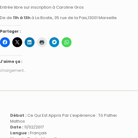
Entrée libre sur inscription à Caroline Gros
De de
11h à 13h
à La Boate, 35 rue de la Paix,13001 Marseille.
Partager :
J’aime ça :
chargement…
Débat :
Ce Qui Est Appris Par L’expérience : Tô Pathei
Mathos
Date :
11/02/2017
Langue :
Français