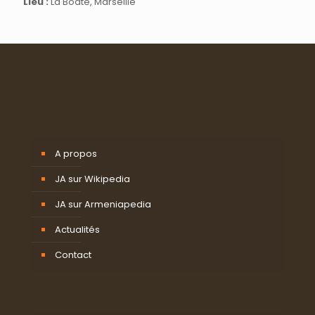
Lieu :
La Boate, Marseille
A propos
JA sur Wikipedia
JA sur Armeniapedia
Actualités
Contact