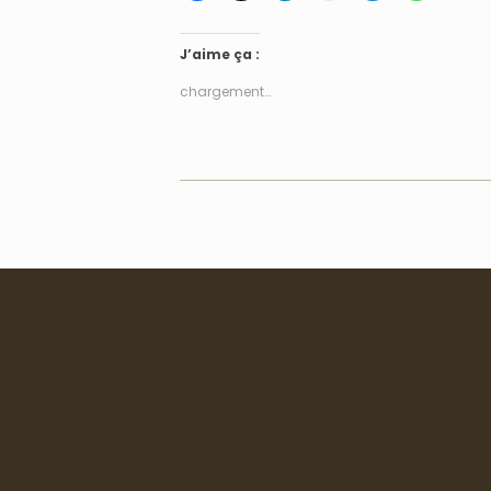
J’aime ça :
chargement…