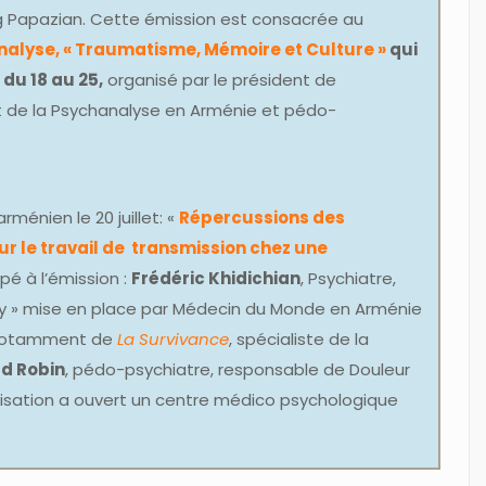
Papazian. Cette émission est consacrée au
nalyse, « Traumatisme, Mémoire et Culture »
qui
 du 18 au 25,
organisé par le président de
t de la Psychanalyse en Arménie et pédo-
rménien le 20 juillet: «
Répercussions des
r le travail de transmission chez une
pé à l’émission :
Frédéric Khidichian
, Psychiatre,
y » mise en place par Médecin du Monde en Arménie
notamment de
La Survivance
, spécialiste de la
d Robin
, pédo-psychiatre, responsable de Douleur
nisation a ouvert un centre médico psychologique