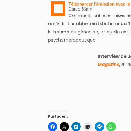
Télécharger l’émission avec le
Durée 56mn
Comment ont été mises en 
après le
tremblement de terre du 
le trauma du génocide, et quelle est la
psychothérapeutique.
Interview de 
Magazine
, n° 
Partager :