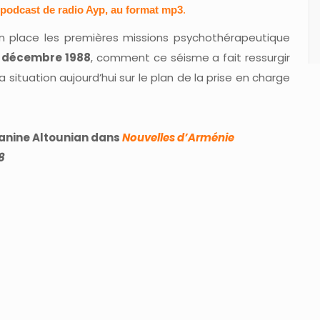
 podcast de radio Ayp, au format mp3
.
place les premières missions psychothérapeutique
7 décembre 1988
, comment ce séisme a fait ressurgir
 situation aujourd’hui sur le plan de la prise en charge
Janine Altounian dans
Nouvelles d’Arménie
48