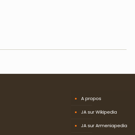
A propos
JA sur Wikipedia
JA sur Armeniapedia