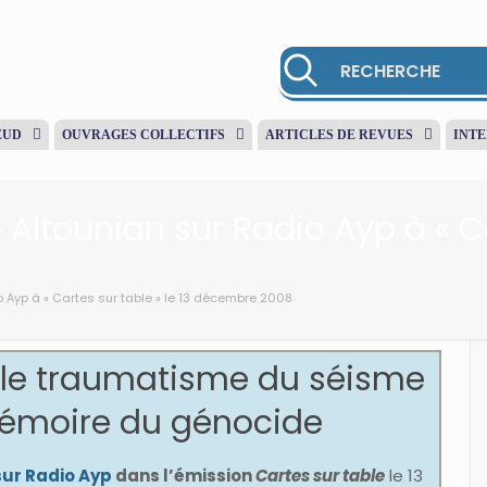
EUD
OUVRAGES COLLECTIFS
ARTICLES DE REVUES
INT
 Altounian sur Radio Ayp à « Ca
o Ayp à « Cartes sur table » le 13 décembre 2008
: le traumatisme du séisme
 mémoire du génocide
sur Radio Ayp
dans l’émission
Cartes sur table
le 13