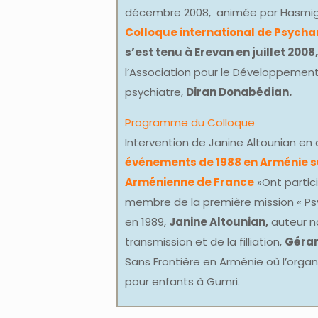
décembre 2008, animée par Hasmig 
Colloque international de Psycha
s’est tenu à Erevan en juillet 2008,
l’Association pour le Développemen
psychiatre,
Diran Donabédian.
Programme du Colloque
Intervention de Janine Altounian en a
événements de 1988 en Arménie su
Arménienne de France
»Ont partici
membre de la première mission « Ps
en 1989,
Janine Altounian,
auteur 
transmission et de la filliation,
Gérar
Sans Frontière en Arménie où l’orga
pour enfants à Gumri.