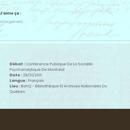
J’aime ça :
chargement…
Débat :
Conférence Publique De La Société
Psychanalytique De Montréal
Date :
28/01/2011
Langue :
Français
Lieu :
BanQ - Bibliothèque Et Archives Nationales Du
Québec