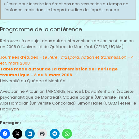
« Écrire pour inscrire les émotions non ressenties au temps de
l’enfance, mais dans le temps freudien de l’après-coup »
Programme de la conférence
Retrouvez à ce sujet deux autres interventions de Janine Altounian
en 2008 à l’Université du Québec de Montréal, (CELAT, UQAM) :
Journées d’études –
Le Père : diaspora, nation et transmission
– 4
et 5 mars 2008
Table ronde autour de La transmission de l’héritage
traumatique – 3 au 8 mars 2008
Université du Québec à Montréal
Avec Janine Altounian (AIRCRIGE, France), David Benhaïm (Société
psychanalytique de Montréal), Claudie Gagné (Université Trent),
Arpi Hamalian (Université Concordia), Simon Harel (UQAM) et Nellie
Hogikyan
Partager :