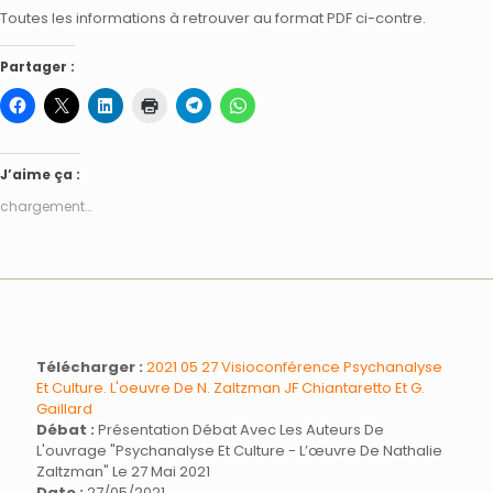
Toutes les informations à retrouver au format PDF ci-contre.
Partager :
J’aime ça :
chargement…
Télécharger :
2021 05 27 Visioconférence Psychanalyse
Et Culture. L'oeuvre De N. Zaltzman JF Chiantaretto Et G.
Gaillard
Débat :
Présentation Débat Avec Les Auteurs De
L'ouvrage "Psychanalyse Et Culture - L’œuvre De Nathalie
Zaltzman" Le 27 Mai 2021
Date :
27/05/2021