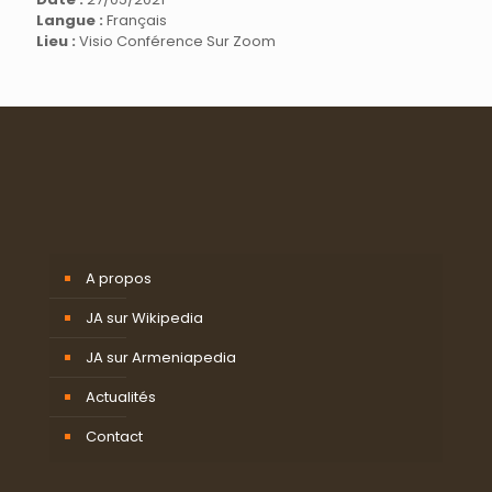
Langue :
Français
Lieu :
Visio Conférence Sur Zoom
A propos
JA sur Wikipedia
JA sur Armeniapedia
Actualités
Contact